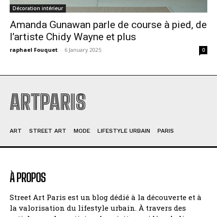
Décoration intérieur
Amanda Gunawan parle de course à pied, de
l’artiste Chidy Wayne et plus
raphael Fouquet
-
6 January 2025
0
ARTPARIS
ART
STREET ART
MODE
LIFESTYLE URBAIN
PARIS
À PROPOS
Street Art Paris est un blog dédié à la découverte et à
la valorisation du lifestyle urbain. À travers des