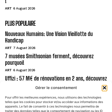
!
ART
6 August 2026
PLUS POPULAIRE
Nouveaux Humains: Une Vision Vieillotte du
Handicap
ART
7 August 2026
7 musées Smithsonian ferment, découvrez
pourquoi!
ART
6 August 2026
Uffizi : 57 M€ de rénovations en 2 ans, découvrez
!
Gérer le consentement
ART
6 August 2026
Pour offrir les meilleures expériences, nous utilisons des technologies
telles que les cookies pour stocker et/ou accéder aux informations des
Page
appareils. Le fait de consentir à ces technologies nous permettra de
traiter des données telles que le comportement de navigation ou les ID