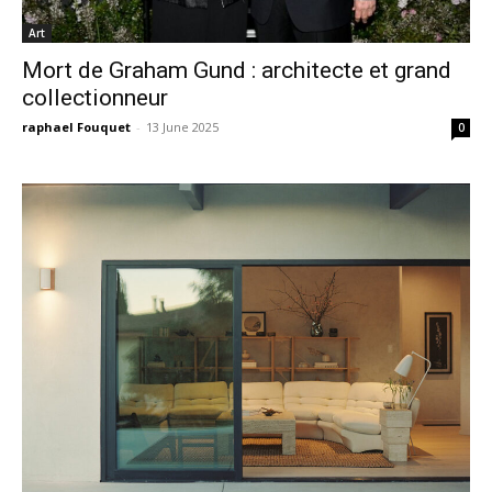
Art
Mort de Graham Gund : architecte et grand
collectionneur
raphael Fouquet
-
13 June 2025
0