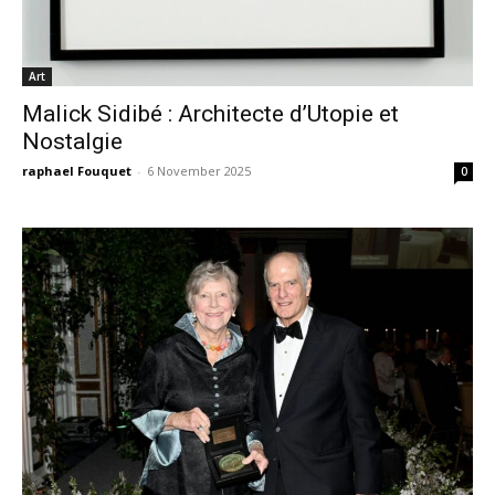
Art
Malick Sidibé : Architecte d’Utopie et
Nostalgie
raphael Fouquet
-
6 November 2025
0