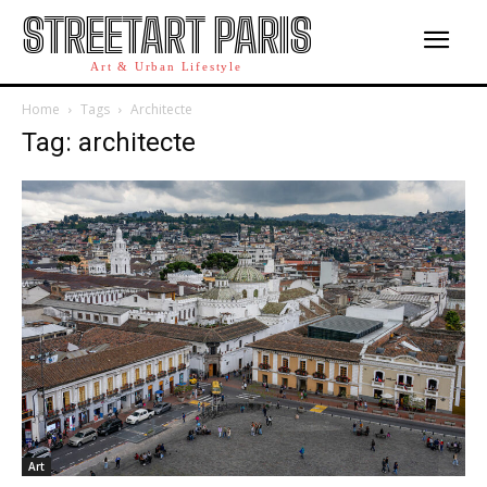
STREETART PARIS
Art & Urban Lifestyle
Home
Tags
Architecte
Tag: architecte
Art