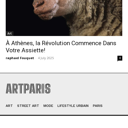
Art
À Athènes, la Révolution Commence Dans
Votre Assiette!
raphael Fouquet
-
4 July 2025
0
ARTPARIS
ART
STREET ART
MODE
LIFESTYLE URBAIN
PARIS