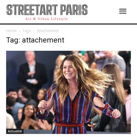
STREETART PARIS
Art & Urban Lifestyle
Home
Tags
Attachement
Tag: attachement
Actualité