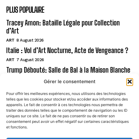
PLUS POPULAIRE
Tracey Amon: Bataille Légale pour Collection
d’Art
ART
8 August 2026
Italie : Vol d’Art Nocturne, Acte de Vengeance ?
ART
7 August 2026
Trump Débouté: Salle de Bal à la Maison Blanche
?
Gérer le consentement
ART
7 August 2026
Pour offrir les meilleures expériences, nous utilisons des technologies
telles que les cookies pour stocker et/ou accéder aux informations des
Page
appareils. Le fait de consentir à ces technologies nous permettra de
traiter des données telles que le comportement de navigation ou les ID
uniques sur ce site. Le fait de ne pas consentir ou de retirer son
CONTACT
consentement peut avoir un effet négatif sur certaines caractéristiques
et fonctions.
MENTIONS LÉGALES