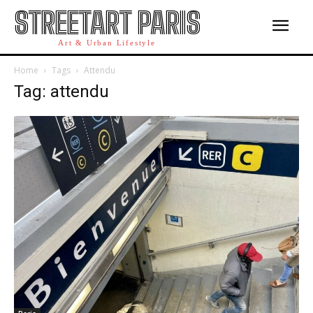
STREETART PARIS
Art & Urban Lifestyle
Home
Tags
Attendu
Tag: attendu