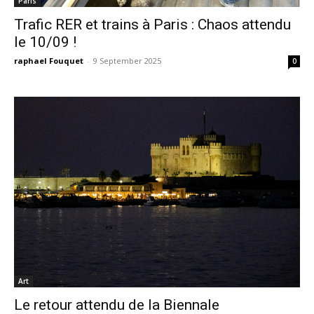
Paris
Trafic RER et trains à Paris : Chaos attendu
le 10/09 !
raphael Fouquet
-
9 September 2025
0
Art
Le retour attendu de la Biennale