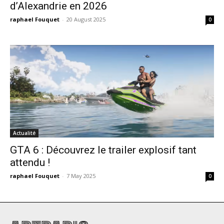
d’Alexandrie en 2026
raphael Fouquet
-
20 August 2025
0
Actualité
GTA 6 : Découvrez le trailer explosif tant
attendu !
raphael Fouquet
-
7 May 2025
0