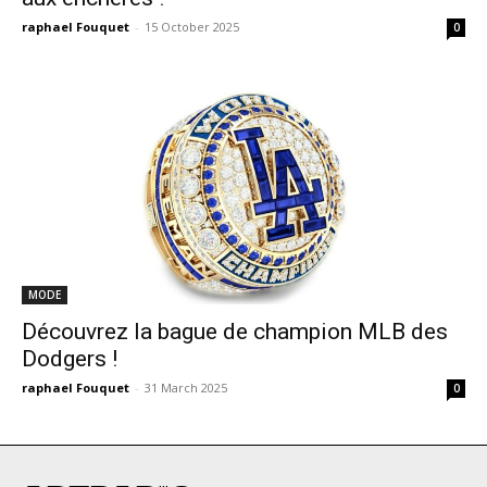
raphael Fouquet
-
15 October 2025
0
MODE
Découvrez la bague de champion MLB des
Dodgers !
raphael Fouquet
-
31 March 2025
0