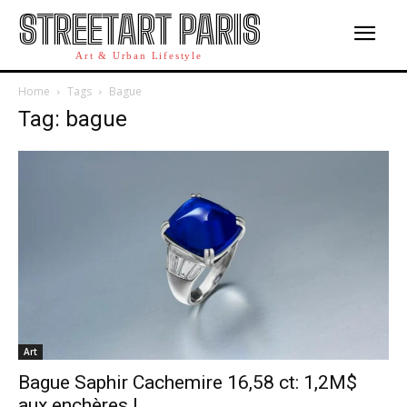
STREETART PARIS
Art & Urban Lifestyle
Home
Tags
Bague
Tag: bague
Art
Bague Saphir Cachemire 16,58 ct: 1,2M$
aux enchères !