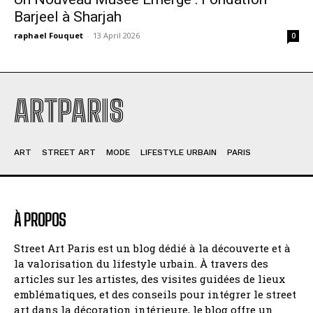
Barjeel à Sharjah
raphael Fouquet
-
13 April 2026
0
ARTPARIS
ART
STREET ART
MODE
LIFESTYLE URBAIN
PARIS
À PROPOS
Street Art Paris est un blog dédié à la découverte et à
la valorisation du lifestyle urbain. À travers des
articles sur les artistes, des visites guidées de lieux
emblématiques, et des conseils pour intégrer le street
art dans la décoration intérieure, le blog offre un