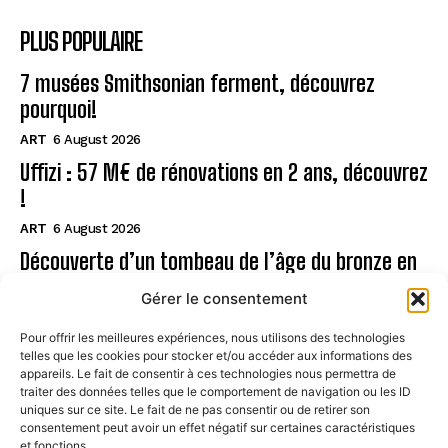
PLUS POPULAIRE
7 musées Smithsonian ferment, découvrez
pourquoi!
ART
6 August 2026
Uffizi : 57 M€ de rénovations en 2 ans, découvrez
!
ART
6 August 2026
Découverte d’un tombeau de l’âge du bronze en
Sardaigne
Gérer le consentement
ART
6 August 2026
Pour offrir les meilleures expériences, nous utilisons des technologies
telles que les cookies pour stocker et/ou accéder aux informations des
Page
appareils. Le fait de consentir à ces technologies nous permettra de
traiter des données telles que le comportement de navigation ou les ID
uniques sur ce site. Le fait de ne pas consentir ou de retirer son
CONTACT
consentement peut avoir un effet négatif sur certaines caractéristiques
et fonctions.