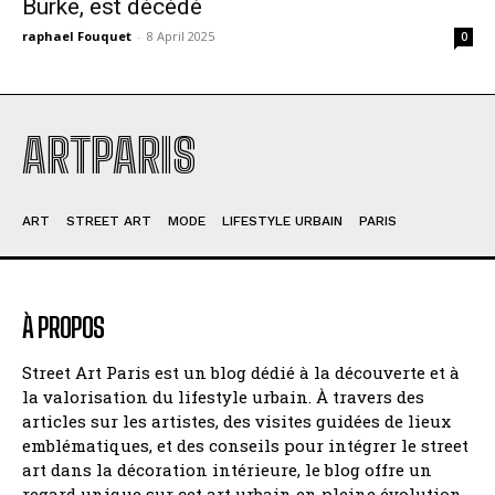
Burke, est décédé
raphael Fouquet
-
8 April 2025
0
ARTPARIS
ART
STREET ART
MODE
LIFESTYLE URBAIN
PARIS
À PROPOS
Street Art Paris est un blog dédié à la découverte et à
la valorisation du lifestyle urbain. À travers des
articles sur les artistes, des visites guidées de lieux
emblématiques, et des conseils pour intégrer le street
art dans la décoration intérieure, le blog offre un
regard unique sur cet art urbain en pleine évolution.