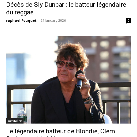
Décès de Sly Dunbar : le batteur légendaire
du reggae
raphael Fouquet
-
27 January 2026
0
Actualité
Le légendaire batteur de Blondie, Clem