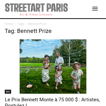
STREETART PARIS
Art & Urban Lifestyle
Home
Tags
Bennett Prize
Tag: Bennett Prize
Art
Le Prix Bennett Monte à 75 000 $ : Artistes,
Postulez !