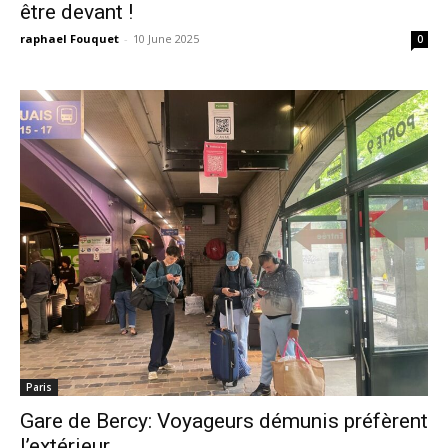
être devant !
raphael Fouquet
-
10 June 2025
0
Paris
Gare de Bercy: Voyageurs démunis préfèrent
l’extérieur