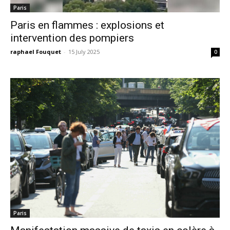
Paris
Paris en flammes : explosions et
intervention des pompiers
raphael Fouquet
-
15 July 2025
0
Paris