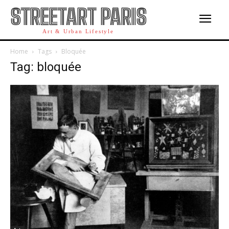
STREETART PARIS
Art & Urban Lifestyle
Home
Tags
Bloquée
Tag: bloquée