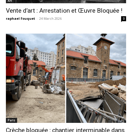
Art
Vente d’art : Arrestation et Œuvre Bloquée !
raphael Fouquet
-
24 March 2026
0
Paris
Crèche bloquée : chantier interminable dans