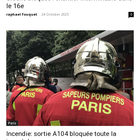
le 16e
raphael Fouquet
-
24 October 2025
0
Paris
Incendie: sortie A104 bloquée toute la