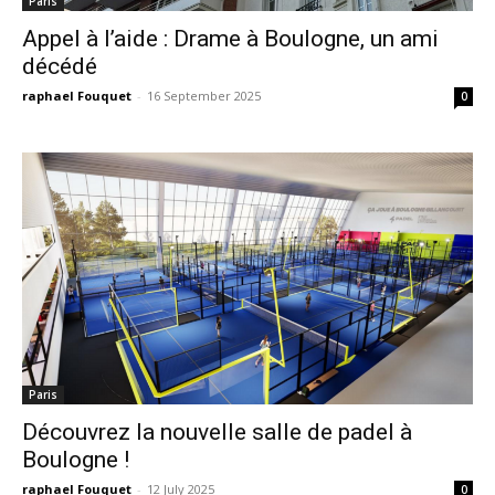
Paris
Appel à l’aide : Drame à Boulogne, un ami
décédé
raphael Fouquet
-
16 September 2025
0
Paris
Découvrez la nouvelle salle de padel à
Boulogne !
raphael Fouquet
-
12 July 2025
0