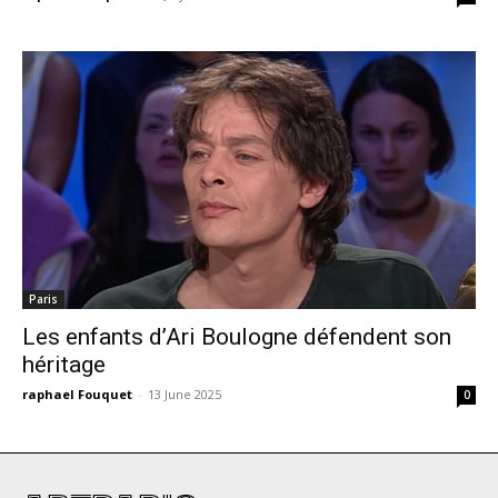
Paris
Les enfants d’Ari Boulogne défendent son
héritage
raphael Fouquet
-
13 June 2025
0