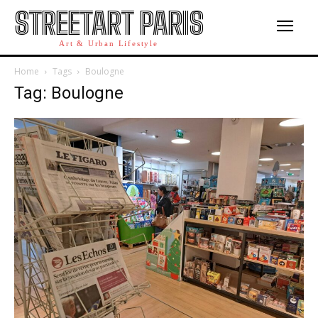
STREETART PARIS
Art & Urban Lifestyle
Home
Tags
Boulogne
Tag: Boulogne