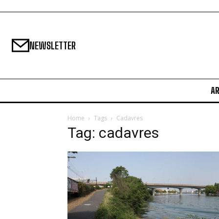
NEWSLETTER
A
Home
Tags
Cadavres
Tag: cadavres