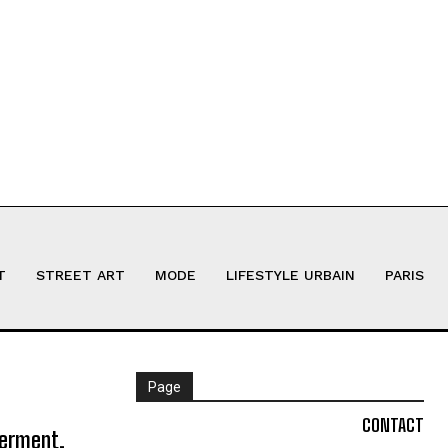
T
STREET ART
MODE
LIFESTYLE URBAIN
PARIS
Page
CONTACT
ferment,