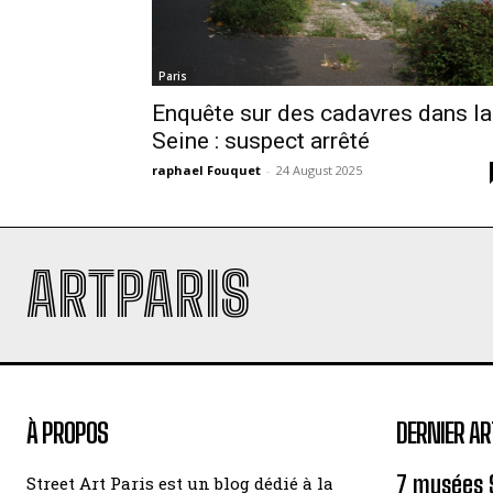
Paris
Enquête sur des cadavres dans la
Seine : suspect arrêté
raphael Fouquet
-
24 August 2025
ARTPARIS
À PROPOS
DERNIER AR
7 musées 
Street Art Paris est un blog dédié à la