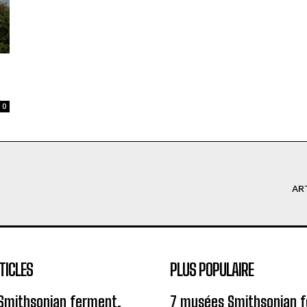
0
AR
TICLES
PLUS POPULAIRE
Smithsonian ferment,
7 musées Smithsonian 