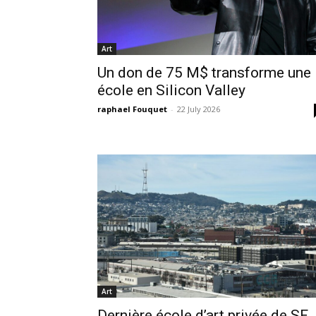
Art
Un don de 75 M$ transforme une
école en Silicon Valley
raphael Fouquet
-
22 July 2026
Art
Dernière école d’art privée de SF