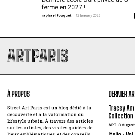
ferme en 2027 !
raphael Fouquet
-
13 January 2026
ARTPARIS
À PROPOS
DERNIER AR
Tracey Amo
Street Art Paris est un blog dédié à la
découverte et à la valorisation du
Collection 
lifestyle urbain. À travers des articles
ART
8 August
sur les artistes, des visites guidées de
Italie : Vo
lieux emblématiques, et des conseils