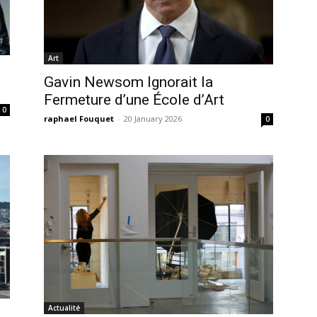
Art
Gavin Newsom Ignorait la
Fermeture d’une École d’Art
0
raphael Fouquet
-
20 January 2026
0
Actualité