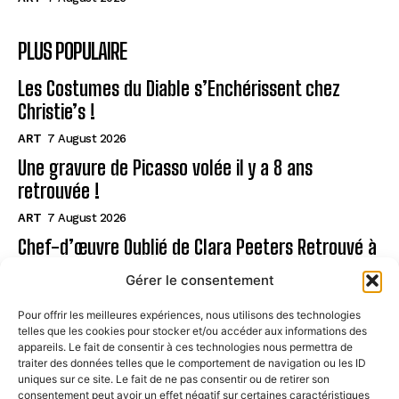
PLUS POPULAIRE
Les Costumes du Diable s’Enchérissent chez
Christie’s !
ART
7 August 2026
Une gravure de Picasso volée il y a 8 ans
retrouvée !
ART
7 August 2026
Chef-d’œuvre Oublié de Clara Peeters Retrouvé à
Oslo!
Gérer le consentement
ART
7 August 2026
Pour offrir les meilleures expériences, nous utilisons des technologies
telles que les cookies pour stocker et/ou accéder aux informations des
Page
appareils. Le fait de consentir à ces technologies nous permettra de
traiter des données telles que le comportement de navigation ou les ID
uniques sur ce site. Le fait de ne pas consentir ou de retirer son
CONTACT
consentement peut avoir un effet négatif sur certaines caractéristiques