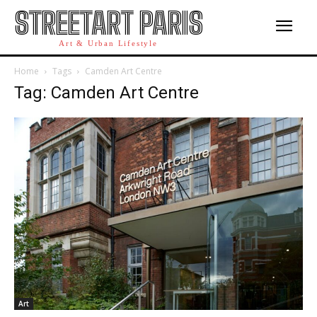
STREETART PARIS
Art & Urban Lifestyle
Home
Tags
Camden Art Centre
Tag: Camden Art Centre
Art