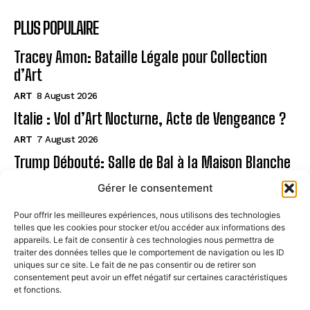
PLUS POPULAIRE
Tracey Amon: Bataille Légale pour Collection
d’Art
ART
8 August 2026
Italie : Vol d’Art Nocturne, Acte de Vengeance ?
ART
7 August 2026
Trump Débouté: Salle de Bal à la Maison Blanche
?
Gérer le consentement
ART
7 August 2026
Pour offrir les meilleures expériences, nous utilisons des technologies
telles que les cookies pour stocker et/ou accéder aux informations des
Page
appareils. Le fait de consentir à ces technologies nous permettra de
traiter des données telles que le comportement de navigation ou les ID
uniques sur ce site. Le fait de ne pas consentir ou de retirer son
CONTACT
consentement peut avoir un effet négatif sur certaines caractéristiques
et fonctions.
MENTIONS LÉGALES