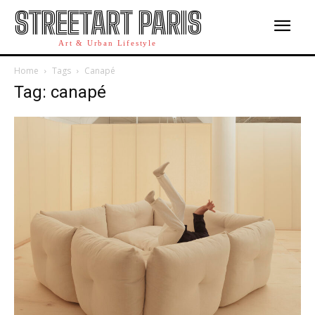
STREETART PARIS
Art & Urban Lifestyle
Home
Tags
Canapé
Tag: canapé