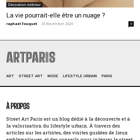
Décoration intérieur
La vie pourrait-elle être un nuage ?
raphael Fouquet
-
26 November 2024
0
ARTPARIS
ART
STREET ART
MODE
LIFESTYLE URBAIN
PARIS
À PROPOS
Street Art Paris est un blog dédié à la découverte et à
la valorisation du lifestyle urbain. À travers des
articles sur les artistes, des visites guidées de lieux
emblématiques, et des conseils pour intégrer le street