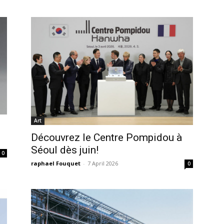
Art
Découvrez le Centre Pompidou à
Séoul dès juin!
0
raphael Fouquet
-
7 April 2026
0