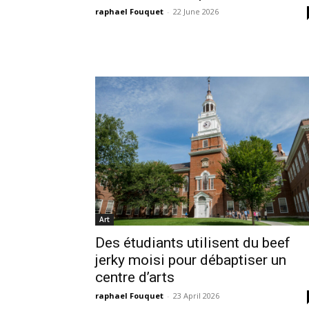
raphael Fouquet
-
22 June 2026
Art
Des étudiants utilisent du beef
jerky moisi pour débaptiser un
centre d’arts
raphael Fouquet
-
23 April 2026