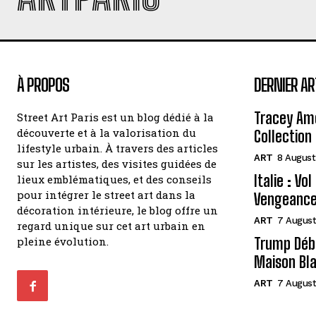
À PROPOS
DERNIER AR
Tracey Amo
Street Art Paris est un blog dédié à la
découverte et à la valorisation du
Collection 
lifestyle urbain. À travers des articles
ART
8 August
sur les artistes, des visites guidées de
Italie : Vo
lieux emblématiques, et des conseils
pour intégrer le street art dans la
Vengeance
décoration intérieure, le blog offre un
ART
7 August
regard unique sur cet art urbain en
pleine évolution.
Trump Débo
Maison Bl
ART
7 August