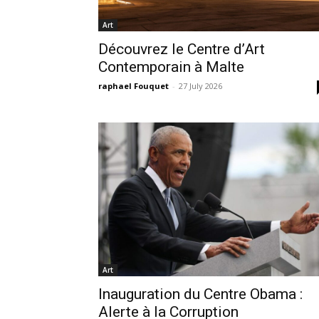
Art
Découvrez le Centre d’Art
Contemporain à Malte
raphael Fouquet
-
27 July 2026
Art
Inauguration du Centre Obama :
Alerte à la Corruption