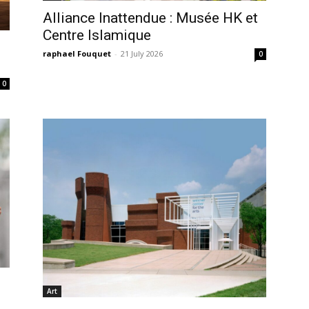
Alliance Inattendue : Musée HK et
Centre Islamique
raphael Fouquet
-
21 July 2026
0
0
Art