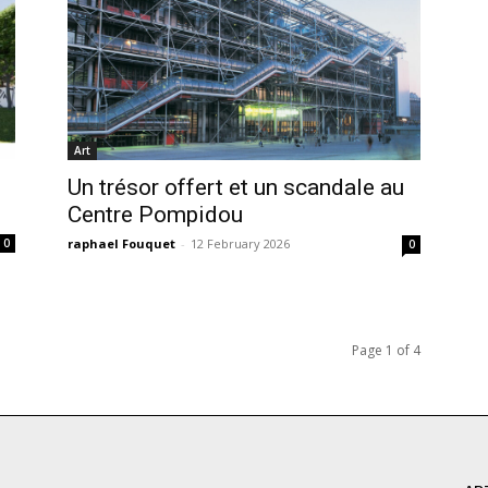
Art
Un trésor offert et un scandale au
Centre Pompidou
raphael Fouquet
-
12 February 2026
0
0
Page 1 of 4