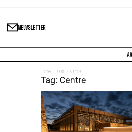
NEWSLETTER
A
Home
Tags
Centre
Tag: Centre