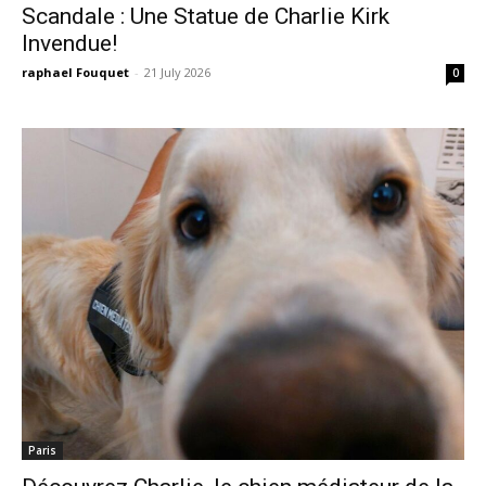
Scandale : Une Statue de Charlie Kirk
Invendue!
raphael Fouquet
-
21 July 2026
0
Paris