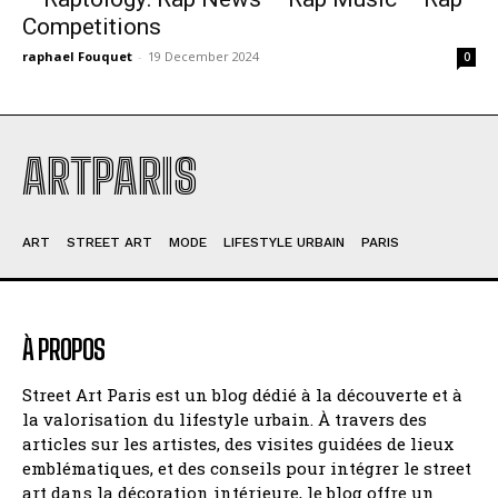
Competitions
raphael Fouquet
-
19 December 2024
0
ARTPARIS
ART
STREET ART
MODE
LIFESTYLE URBAIN
PARIS
À PROPOS
Street Art Paris est un blog dédié à la découverte et à
la valorisation du lifestyle urbain. À travers des
articles sur les artistes, des visites guidées de lieux
emblématiques, et des conseils pour intégrer le street
art dans la décoration intérieure, le blog offre un