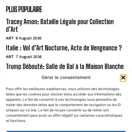
PLUS POPULAIRE
Tracey Amon: Bataille Légale pour Collection
d’Art
ART
8 August 2026
Italie : Vol d’Art Nocturne, Acte de Vengeance ?
ART
7 August 2026
Trump Débouté: Salle de Bal à la Maison Blanche
?
Gérer le consentement
ART
7 August 2026
Pour offrir les meilleures expériences, nous utilisons des technologies
telles que les cookies pour stocker et/ou accéder aux informations des
Page
appareils. Le fait de consentir à ces technologies nous permettra de
traiter des données telles que le comportement de navigation ou les ID
uniques sur ce site. Le fait de ne pas consentir ou de retirer son
CONTACT
consentement peut avoir un effet négatif sur certaines caractéristiques
et fonctions.
MENTIONS LÉGALES