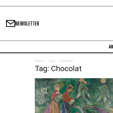
NEWSLETTER
A
Home
Tags
Chocolat
Tag: Chocolat