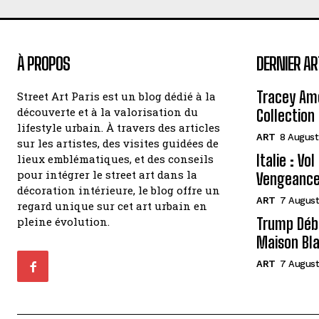
À PROPOS
DERNIER AR
Tracey Amo
Street Art Paris est un blog dédié à la
découverte et à la valorisation du
Collection 
lifestyle urbain. À travers des articles
ART
8 August
sur les artistes, des visites guidées de
Italie : Vo
lieux emblématiques, et des conseils
pour intégrer le street art dans la
Vengeance
décoration intérieure, le blog offre un
ART
7 August
regard unique sur cet art urbain en
pleine évolution.
Trump Débo
Maison Bl
ART
7 August