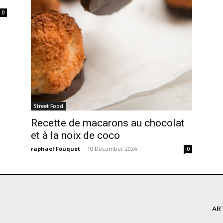
0
Street Food
Recette de macarons au chocolat
et à la noix de coco
raphael Fouquet
-
10 December 2024
0
AR