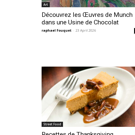
Art
Découvrez les Œuvres de Munch
dans une Usine de Chocolat
raphael Fouquet
-
23 April 2026
Street Food
Recettes de Thanksgiving