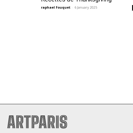
raphael Fouquet
-
6 January 2025
ARTPARIS