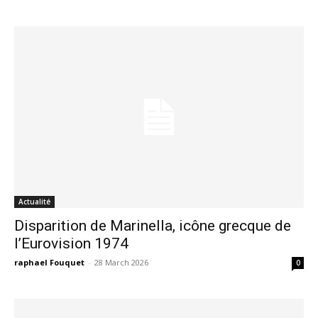
Actualité
Disparition de Marinella, icône grecque de
l’Eurovision 1974
raphael Fouquet
-
28 March 2026
0