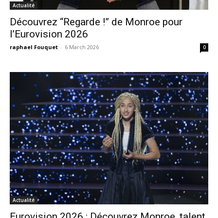
Actualité
Découvrez “Regarde !” de Monroe pour
l’Eurovision 2026
raphael Fouquet
-
6 March 2026
0
Actualité
Eurovision 2026 : Découvrez Monroe, talent