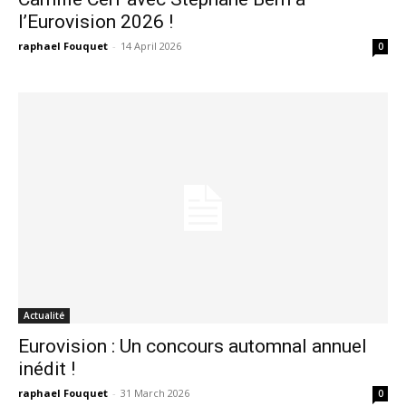
l’Eurovision 2026 !
raphael Fouquet
-
14 April 2026
0
Actualité
Eurovision : Un concours automnal annuel
inédit !
raphael Fouquet
-
31 March 2026
0