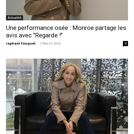
Actualité
Une performance osée : Monroe partage les
avis avec "Regarde !"
raphael Fouquet
-
7 March 2026
0