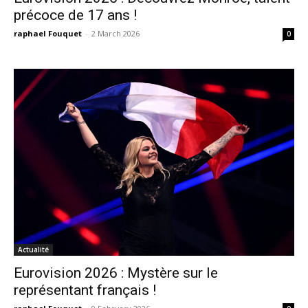
précoce de 17 ans !
raphael Fouquet
-
2 March 2026
0
Actualité
Eurovision 2026 : Mystère sur le
représentant français !