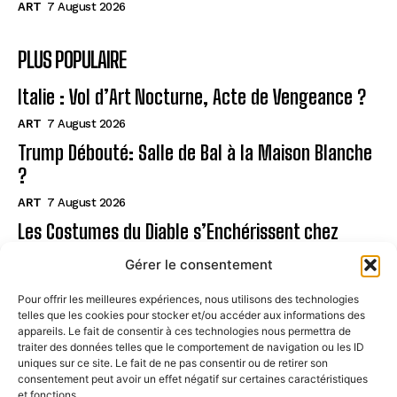
ART
7 August 2026
PLUS POPULAIRE
Italie : Vol d’Art Nocturne, Acte de Vengeance ?
ART
7 August 2026
Trump Débouté: Salle de Bal à la Maison Blanche
?
ART
7 August 2026
Les Costumes du Diable s’Enchérissent chez
Christie’s !
Gérer le consentement
ART
7 August 2026
Pour offrir les meilleures expériences, nous utilisons des technologies
telles que les cookies pour stocker et/ou accéder aux informations des
Page
appareils. Le fait de consentir à ces technologies nous permettra de
traiter des données telles que le comportement de navigation ou les ID
uniques sur ce site. Le fait de ne pas consentir ou de retirer son
CONTACT
consentement peut avoir un effet négatif sur certaines caractéristiques
et fonctions.