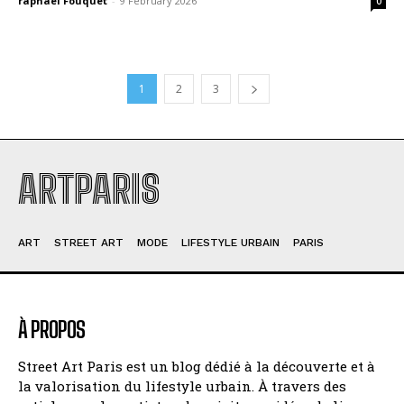
raphael Fouquet
-
9 February 2026
0
1
2
3
ARTPARIS
ART
STREET ART
MODE
LIFESTYLE URBAIN
PARIS
À PROPOS
Street Art Paris est un blog dédié à la découverte et à
la valorisation du lifestyle urbain. À travers des