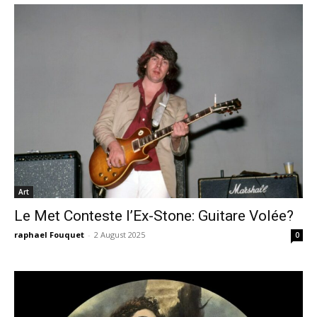
Art
Le Met Conteste l’Ex-Stone: Guitare Volée?
raphael Fouquet
-
2 August 2025
0