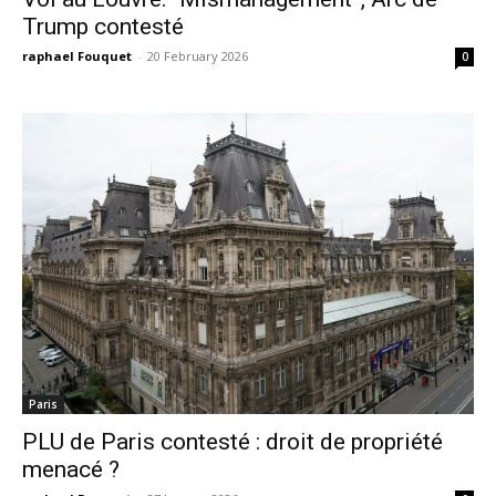
Trump contesté
raphael Fouquet
-
20 February 2026
0
Paris
PLU de Paris contesté : droit de propriété
menacé ?