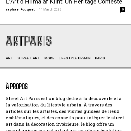
L’Art d’Hilma af Klint: Un Héritage Contesté
raphael Fouquet
-
14 March 2025
0
ARTPARIS
ART
STREET ART
MODE
LIFESTYLE URBAIN
PARIS
À PROPOS
Street Art Paris est un blog dédié à la découverte et à
la valorisation du lifestyle urbain. À travers des
articles sur les artistes, des visites guidées de lieux
emblématiques, et des conseils pour intégrer le street
art dans la décoration intérieure, le blog offre un
regard unique sur cet art urbain en pleine évolution.