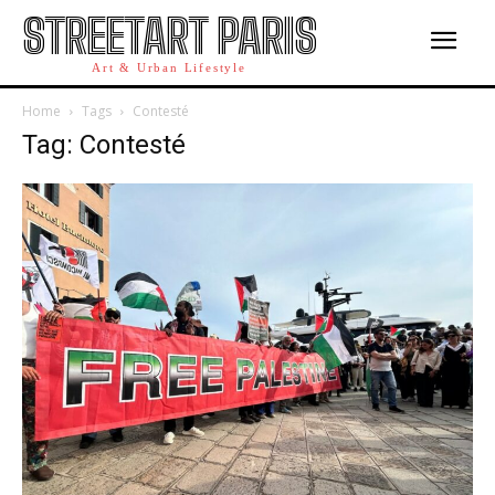
STREETART PARIS
Art & Urban Lifestyle
Home
Tags
Contesté
Tag: Contesté