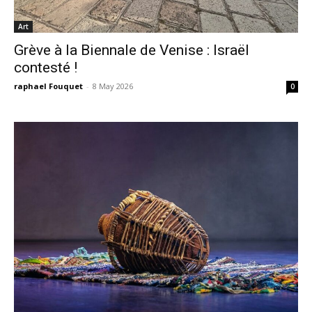
Art
Grève à la Biennale de Venise : Israël
contesté !
raphael Fouquet
-
8 May 2026
0