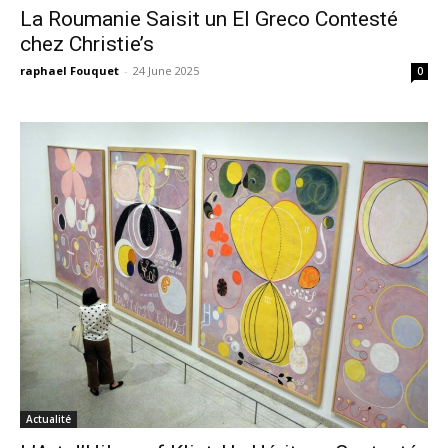
La Roumanie Saisit un El Greco Contesté
chez Christie’s
raphael Fouquet
-
24 June 2025
0
Actualité