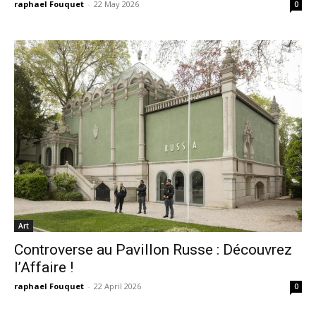
raphael Fouquet
-
22 May 2026
0
Art
Controverse au Pavillon Russe : Découvrez
l’Affaire !
raphael Fouquet
-
22 April 2026
0