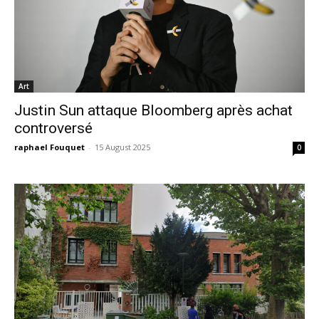
Art
Justin Sun attaque Bloomberg après achat
controversé
raphael Fouquet
-
15 August 2025
0