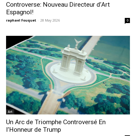
Controverse: Nouveau Directeur d’Art
Espagnol!
raphael Fouquet
-
28 May 2026
0
Art
Un Arc de Triomphe Controversé En
l’Honneur de Trump