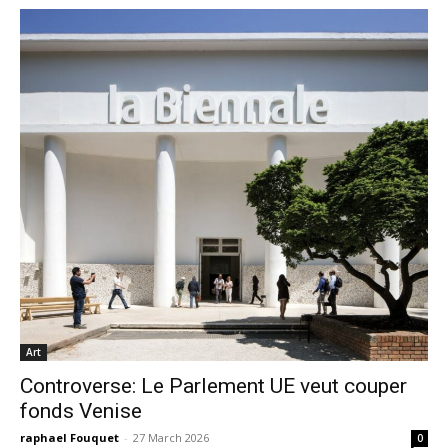
Art
Controverse: Le Parlement UE veut couper
fonds Venise
raphael Fouquet
-
27 March 2026
0