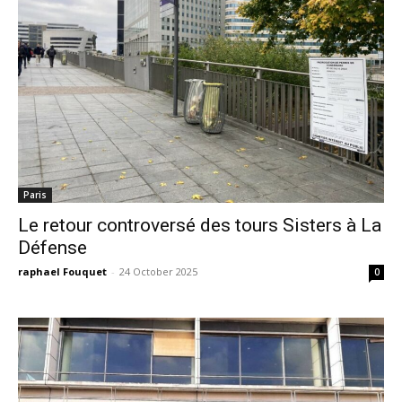
Paris
Le retour controversé des tours Sisters à La
Défense
raphael Fouquet
-
24 October 2025
0