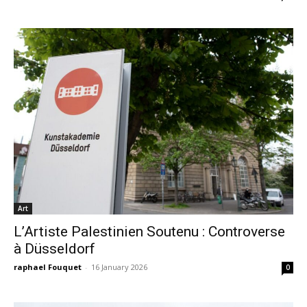
Art
L’Artiste Palestinien Soutenu : Controverse
à Düsseldorf
raphael Fouquet
-
16 January 2026
0