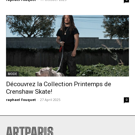
MODE
Découvrez la Collection Printemps de
Crenshaw Skate!
raphael Fouquet
-
27 April 2025
0
ARTPARIS