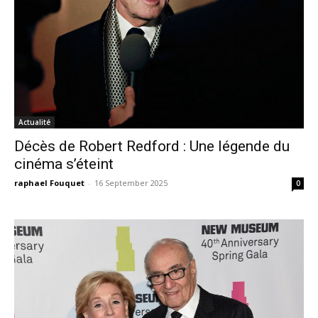
Actualité
Décès de Robert Redford : Une légende du
cinéma s’éteint
raphael Fouquet
-
16 September 2025
0