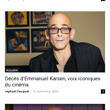
Actualité
Décès d’Emmanuel Karsen, voix iconiques
du cinéma
raphael Fouquet
-
12 September 2025
0