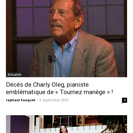
Actualité
Décès de Charly Oleg, pianiste
emblématique de « Tournez manège » !
raphael Fouquet
-
9 September 2025
0