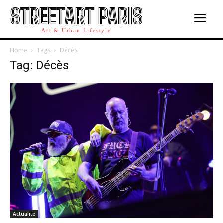
STREETART PARIS
Art & Urban Lifestyle
Home
Tags
Décès
Tag: Décès
Actualité