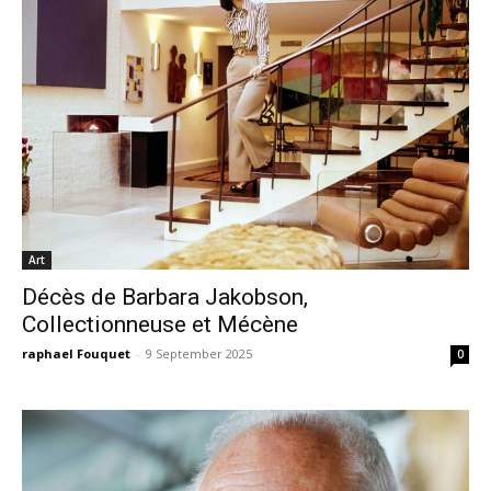
Art
Décès de Barbara Jakobson,
Collectionneuse et Mécène
raphael Fouquet
-
9 September 2025
0