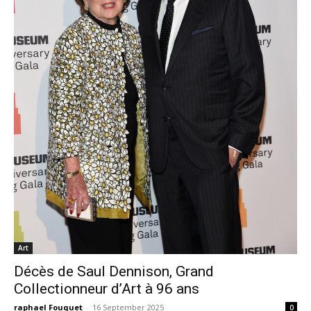
Art
Décès de Saul Dennison, Grand
Collectionneur d’Art à 96 ans
raphael Fouquet
-
16 September 2025
0