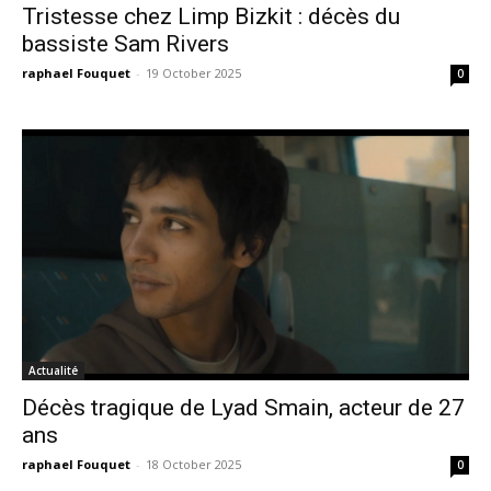
Tristesse chez Limp Bizkit : décès du
bassiste Sam Rivers
raphael Fouquet
-
19 October 2025
0
Actualité
Décès tragique de Lyad Smain, acteur de 27
ans
raphael Fouquet
-
18 October 2025
0