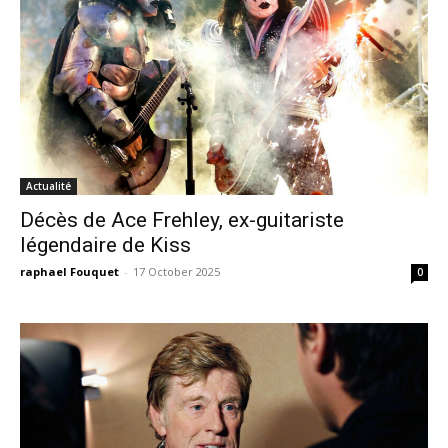
Actualité
Décès de Ace Frehley, ex-guitariste
légendaire de Kiss
raphael Fouquet
-
17 October 2025
0