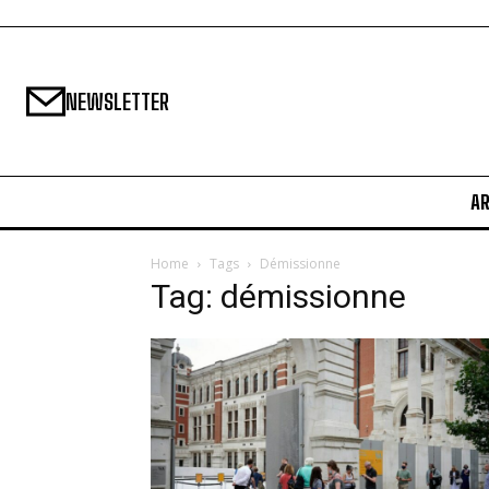
NEWSLETTER
A
Home
Tags
Démissionne
Tag: démissionne