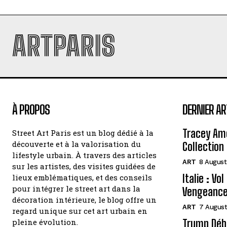
ARTPARIS
À PROPOS
DERNIER AR
Tracey Amo
Street Art Paris est un blog dédié à la
découverte et à la valorisation du
Collection 
lifestyle urbain. À travers des articles
ART
8 August
sur les artistes, des visites guidées de
Italie : Vo
lieux emblématiques, et des conseils
pour intégrer le street art dans la
Vengeance
décoration intérieure, le blog offre un
ART
7 August
regard unique sur cet art urbain en
pleine évolution.
Trump Débo