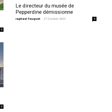
Le directeur du musée de
Pepperdine démissionne
raphael Fouquet
-
27 October 2025
0
0
0