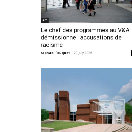
Art
Le chef des programmes au V&A
démissionne : accusations de
racisme
raphael Fouquet
-
20 July 2026