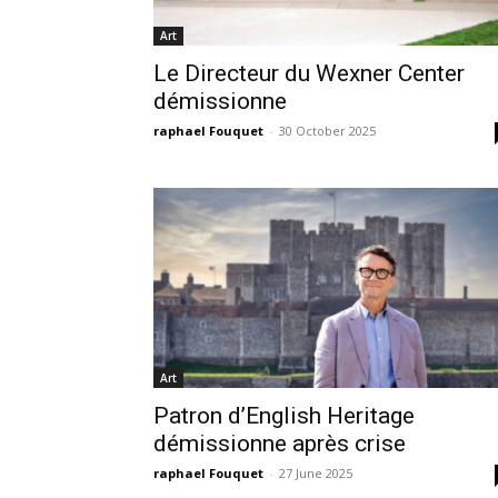
Art
Le Directeur du Wexner Center
démissionne
raphael Fouquet
-
30 October 2025
Art
Patron d’English Heritage
démissionne après crise
raphael Fouquet
-
27 June 2025