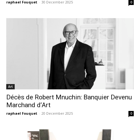
raphael Fouquet
-
30 December 2025
0
Art
Décès de Robert Mnuchin: Banquier Devenu
Marchand d’Art
raphael Fouquet
-
20 December 2025
0