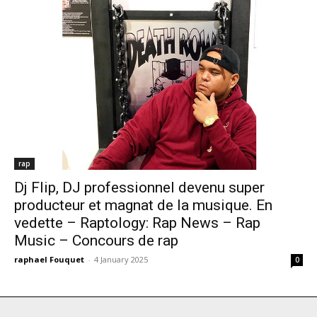
rap
Dj Flip, DJ professionnel devenu super
producteur et magnat de la musique. En
vedette – Raptology: Rap News – Rap
Music – Concours de rap
raphael Fouquet
-
4 January 2025
0