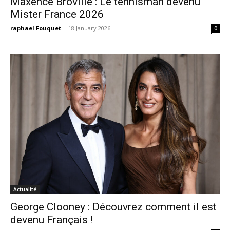
Maxence Brovillé : Le tennisman devenu
Mister France 2026
raphael Fouquet
-
18 January 2026
0
Actualité
George Clooney : Découvrez comment il est
devenu Français !