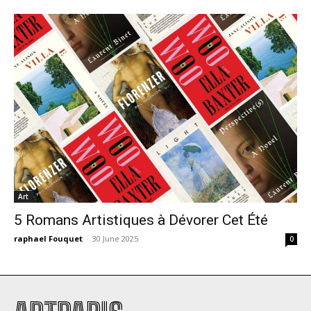
Art
5 Romans Artistiques à Dévorer Cet Été
raphael Fouquet
-
30 June 2025
0