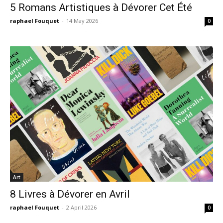
5 Romans Artistiques à Dévorer Cet Été
raphael Fouquet
-
14 May 2026
0
Art
8 Livres à Dévorer en Avril
raphael Fouquet
-
2 April 2026
0