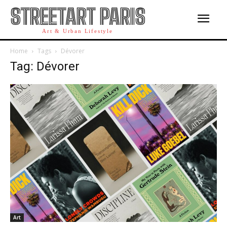
STREETART PARIS
Art & Urban Lifestyle
Home
Tags
Dévorer
Tag: Dévorer
Art