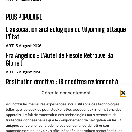
PLUS POPULAIRE
L’association archéologique du Wyoming attaque
l’État
ART
5 August 2026
Fra Angelico : L’Autel de Fiesole Retrouve Sa
Gloire !
ART
5 August 2026
Restitution émotive : 18 ancêtres reviennent à
Rapa Nui
Gérer le consentement
ART
5 August 2026
Pour offrir les meilleures expériences, nous utilisons des technologies
telles que les cookies pour stocker et/ou accéder aux informations des
Page
appareils. Le fait de consentir à ces technologies nous permettra de
traiter des données telles que le comportement de navigation ou les ID
uniques sur ce site. Le fait de ne pas consentir ou de retirer son
CONTACT
consentement peut avoir un effet négatif sur certaines caractéristiques