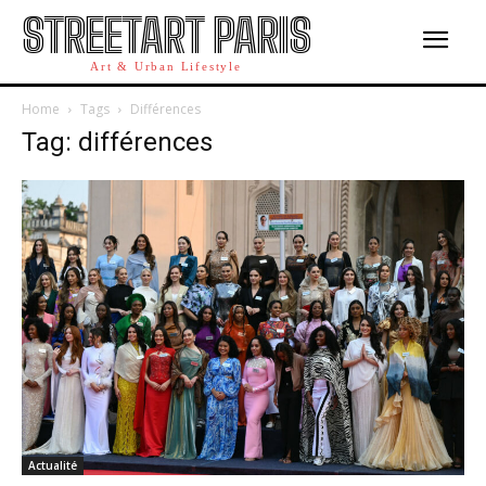
STREETART PARIS
Art & Urban Lifestyle
Home
Tags
Différences
Tag: différences
Actualité