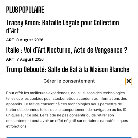
PLUS POPULAIRE
Tracey Amon: Bataille Légale pour Collection
d’Art
ART
8 August 2026
Italie : Vol d’Art Nocturne, Acte de Vengeance ?
ART
7 August 2026
Trump Débouté: Salle de Bal à la Maison Blanche
?
Gérer le consentement
ART
7 August 2026
Pour offrir les meilleures expériences, nous utilisons des technologies
telles que les cookies pour stocker et/ou accéder aux informations des
Page
appareils. Le fait de consentir à ces technologies nous permettra de
traiter des données telles que le comportement de navigation ou les ID
uniques sur ce site. Le fait de ne pas consentir ou de retirer son
CONTACT
consentement peut avoir un effet négatif sur certaines caractéristiques
et fonctions.
MENTIONS LÉGALES