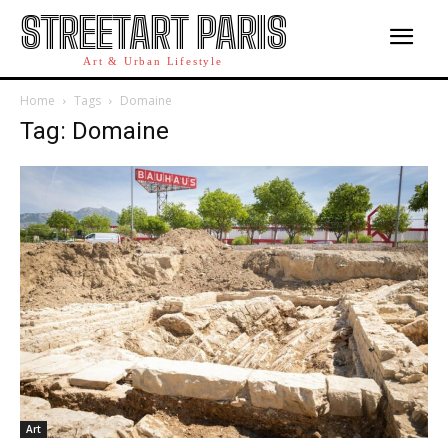
STREETART PARIS
Art & Urban Lifestyle
Home
Tags
Domaine
Tag: Domaine
Art