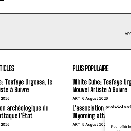
AR
TICLES
PLUS POPULAIRE
: Tesfaye Urgessa, le
White Cube: Tesfaye Urg
iste à Suivre
Nouvel Artiste à Suivre
 2026
ART
6 August 2026
ion archéologique du
L’association archéolog
ttaque l’État
Wyoming attaque l’État
 2026
ART
5 August 2026
Pour offrir 