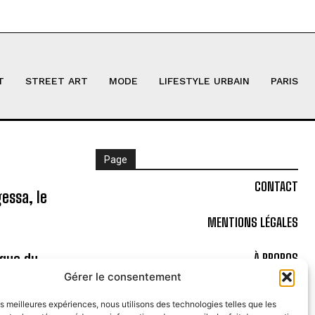
T
STREET ART
MODE
LIFESTYLE URBAIN
PARIS
Page
CONTACT
essa, le
MENTIONS LÉGALES
ique du
À PROPOS
Gérer le consentement
POLITIQUE DE COOKIES (UE)
les meilleures expériences, nous utilisons des technologies telles que les