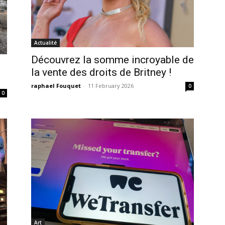
Actualité
Découvrez la somme incroyable de
la vente des droits de Britney !
raphael Fouquet
-
11 February 2026
0
0
Art