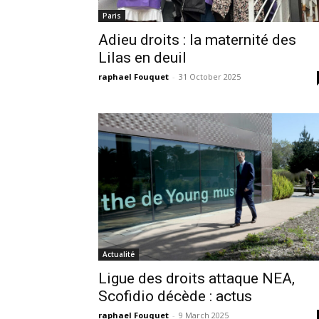
Paris
Adieu droits : la maternité des
Lilas en deuil
raphael Fouquet
-
31 October 2025
Actualité
Ligue des droits attaque NEA,
Scofidio décède : actus
raphael Fouquet
-
9 March 2025