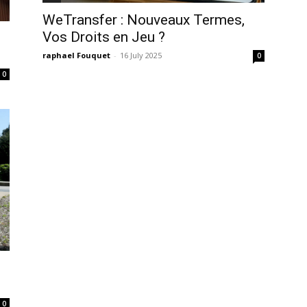
WeTransfer : Nouveaux Termes,
Vos Droits en Jeu ?
raphael Fouquet
-
16 July 2025
0
0
0