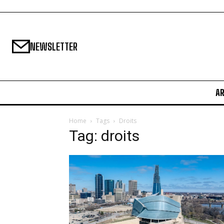
NEWSLETTER
A
Home
Tags
Droits
Tag: droits