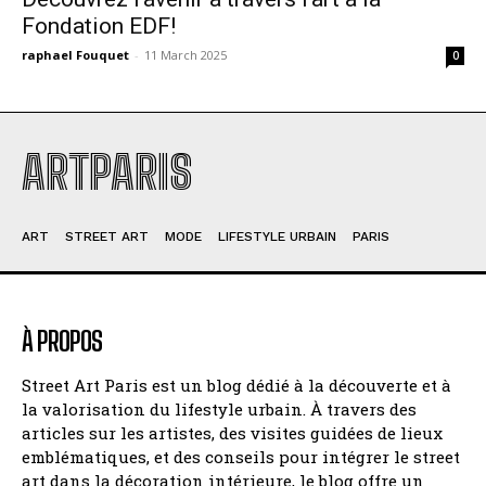
Fondation EDF!
raphael Fouquet
-
11 March 2025
0
ARTPARIS
ART
STREET ART
MODE
LIFESTYLE URBAIN
PARIS
À PROPOS
Street Art Paris est un blog dédié à la découverte et à
la valorisation du lifestyle urbain. À travers des
articles sur les artistes, des visites guidées de lieux
emblématiques, et des conseils pour intégrer le street
art dans la décoration intérieure, le blog offre un