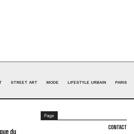
T
STREET ART
MODE
LIFESTYLE URBAIN
PARIS
Page
CONTACT
ique du