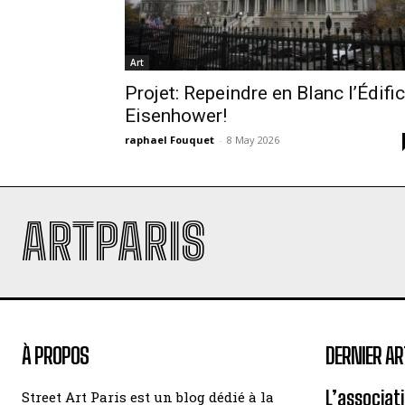
Art
Projet: Repeindre en Blanc l’Édifi
Eisenhower!
raphael Fouquet
-
8 May 2026
ARTPARIS
À PROPOS
DERNIER AR
L’associat
Street Art Paris est un blog dédié à la