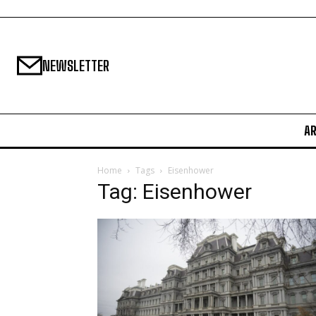
NEWSLETTER
A
Home
Tags
Eisenhower
Tag: Eisenhower