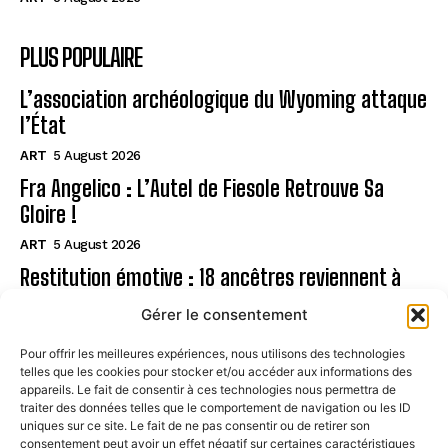
PLUS POPULAIRE
L’association archéologique du Wyoming attaque
l’État
ART
5 August 2026
Fra Angelico : L’Autel de Fiesole Retrouve Sa
Gloire !
ART
5 August 2026
Restitution émotive : 18 ancêtres reviennent à
Rapa Nui
Gérer le consentement
ART
5 August 2026
Pour offrir les meilleures expériences, nous utilisons des technologies
telles que les cookies pour stocker et/ou accéder aux informations des
Page
appareils. Le fait de consentir à ces technologies nous permettra de
traiter des données telles que le comportement de navigation ou les ID
uniques sur ce site. Le fait de ne pas consentir ou de retirer son
CONTACT
consentement peut avoir un effet négatif sur certaines caractéristiques