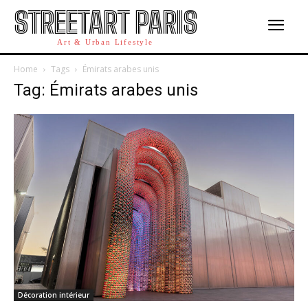
STREETART PARIS
Art & Urban Lifestyle
Home
Tags
Émirats arabes unis
Tag: Émirats arabes unis
Décoration intérieur