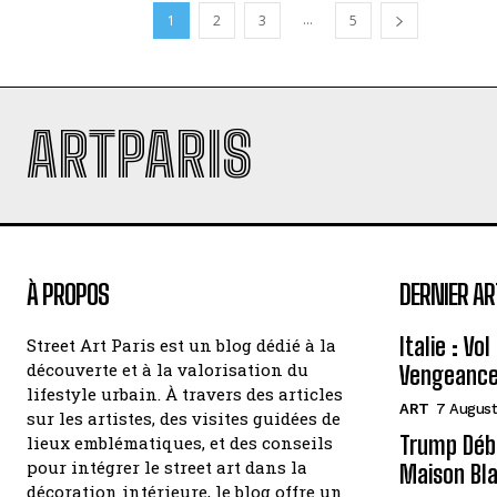
...
1
2
3
5
ARTPARIS
À PROPOS
DERNIER AR
Italie : Vo
Street Art Paris est un blog dédié à la
découverte et à la valorisation du
Vengeance
lifestyle urbain. À travers des articles
ART
7 August
sur les artistes, des visites guidées de
Trump Débo
lieux emblématiques, et des conseils
pour intégrer le street art dans la
Maison Bl
décoration intérieure, le blog offre un