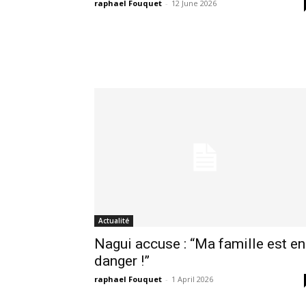
raphael Fouquet
-
12 June 2026
Actualité
Nagui accuse : “Ma famille est en
danger !”
raphael Fouquet
-
1 April 2026