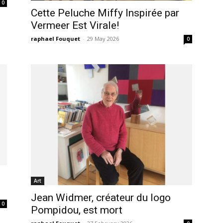
0
Cette Peluche Miffy Inspirée par
Vermeer Est Virale!
raphael Fouquet
-
29 May 2026
0
Art
Jean Widmer, créateur du logo
0
Pompidou, est mort