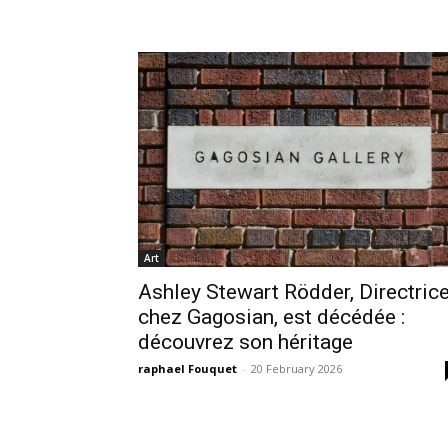
Art
Ashley Stewart Rödder, Directric
chez Gagosian, est décédée :
découvrez son héritage
raphael Fouquet
-
20 February 2026