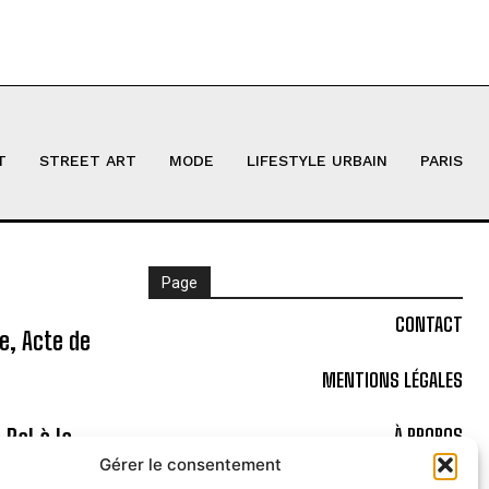
T
STREET ART
MODE
LIFESTYLE URBAIN
PARIS
Page
CONTACT
ne, Acte de
MENTIONS LÉGALES
Bal à la
À PROPOS
Gérer le consentement