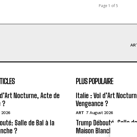
Page 1 of 5
AR
TICLES
PLUS POPULAIRE
l d’Art Nocturne, Acte de
Italie : Vol d’Art Noctur
 ?
Vengeance ?
 2026
ART
7 August 2026
uté: Salle de Bal à la
Trump Débouté: Salle de 
anche ?
Maison Blanche ?