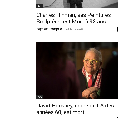
Art
Charles Hinman, ses Peintures
Sculptées, est Mort à 93 ans
raphael Fouquet
-
23 June 2026
Art
David Hockney, icône de LA des
années 60, est mort