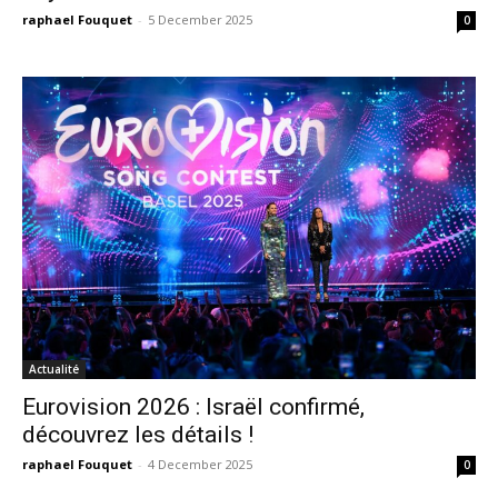
raphael Fouquet
-
5 December 2025
0
Actualité
Eurovision 2026 : Israël confirmé,
découvrez les détails !
raphael Fouquet
-
4 December 2025
0