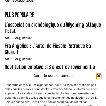
ART
5 August 2026
PLUS POPULAIRE
L’association archéologique du Wyoming attaque
l’État
ART
5 August 2026
Fra Angelico : L’Autel de Fiesole Retrouve Sa
Gloire !
ART
5 August 2026
Restitution émotive : 18 ancêtres reviennent à
Rapa Nui
Gérer le consentement
ART
5 August 2026
Pour offrir les meilleures expériences, nous utilisons des technologies
telles que les cookies pour stocker et/ou accéder aux informations des
Page
appareils. Le fait de consentir à ces technologies nous permettra de
traiter des données telles que le comportement de navigation ou les ID
uniques sur ce site. Le fait de ne pas consentir ou de retirer son
CONTACT