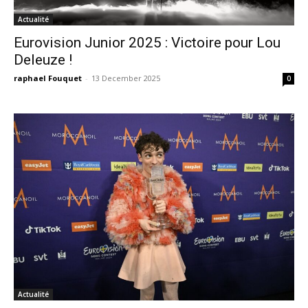
Actualité
Eurovision Junior 2025 : Victoire pour Lou
Deleuze !
raphael Fouquet
-
13 December 2025
0
Actualité