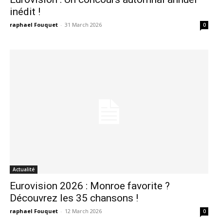
inédit !
raphael Fouquet
-
31 March 2026
0
Actualité
Eurovision 2026 : Monroe favorite ?
Découvrez les 35 chansons !
raphael Fouquet
-
12 March 2026
0