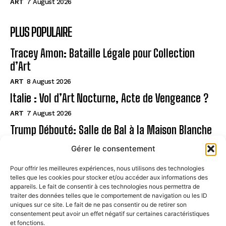
ART
7 August 2026
PLUS POPULAIRE
Tracey Amon: Bataille Légale pour Collection
d’Art
ART
8 August 2026
Italie : Vol d’Art Nocturne, Acte de Vengeance ?
ART
7 August 2026
Trump Débouté: Salle de Bal à la Maison Blanche
?
Gérer le consentement
ART
7 August 2026
Pour offrir les meilleures expériences, nous utilisons des technologies
telles que les cookies pour stocker et/ou accéder aux informations des
Page
appareils. Le fait de consentir à ces technologies nous permettra de
traiter des données telles que le comportement de navigation ou les ID
uniques sur ce site. Le fait de ne pas consentir ou de retirer son
CONTACT
consentement peut avoir un effet négatif sur certaines caractéristiques
et fonctions.