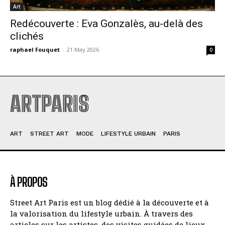
Art
Redécouverte : Eva Gonzalès, au-delà des
clichés
raphael Fouquet
-
21 May 2026
0
ARTPARIS
ART
STREET ART
MODE
LIFESTYLE URBAIN
PARIS
À PROPOS
Street Art Paris est un blog dédié à la découverte et à
la valorisation du lifestyle urbain. À travers des
articles sur les artistes, des visites guidées de lieux