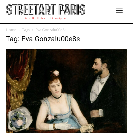
STREETART PARIS
Art & Urban Lifestyle
Home
Tags
Eva Gonzalu00e8s
Tag: Eva Gonzalu00e8s