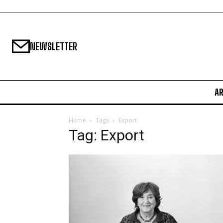
NEWSLETTER
A
Home
Tags
Export
Tag: Export