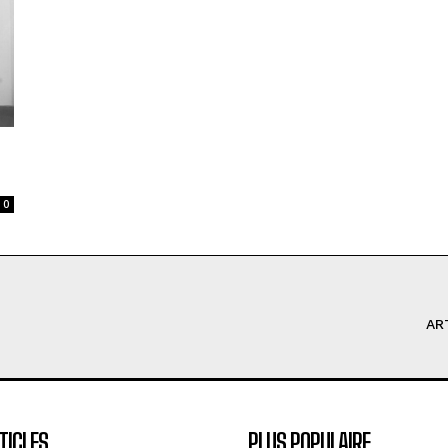
0
AR
TICLES
PLUS POPULAIRE