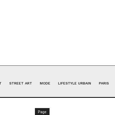
T
STREET ART
MODE
LIFESTYLE URBAIN
PARIS
Page