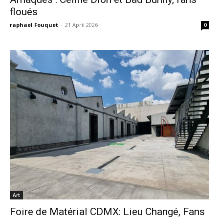
floués
raphael Fouquet
-
21 April 2026
0
Art
Foire de Matérial CDMX: Lieu Changé, Fans