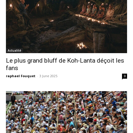
Actualité
Le plus grand bluff de Koh-Lanta déçoit les
fans
raphael Fouquet
-
3 June 2025
0