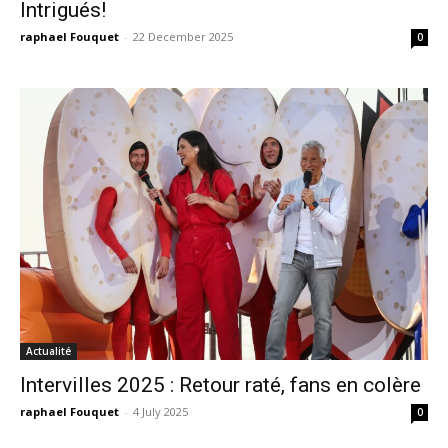
Intrigués!
raphael Fouquet
-
22 December 2025
0
Actualité
Intervilles 2025 : Retour raté, fans en colère
raphael Fouquet
-
4 July 2025
0