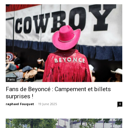
Paris
Fans de Beyoncé : Campement et billets
surprises !
raphael Fouquet
-
19 June 2025
0