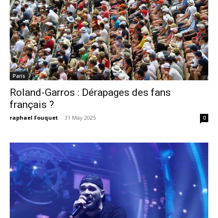
Paris
Roland-Garros : Dérapages des fans
français ?
raphael Fouquet
-
31 May 2025
0