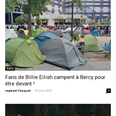
Paris
Fans de Billie Eilish campent à Bercy pour
être devant !
raphael Fouquet
-
10 June 2025
0