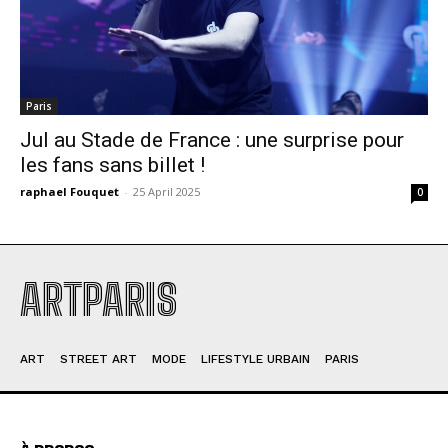
Paris
Jul au Stade de France : une surprise pour
les fans sans billet !
raphael Fouquet
-
25 April 2025
0
ARTPARIS
ART
STREET ART
MODE
LIFESTYLE URBAIN
PARIS