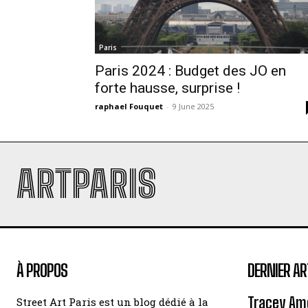
Paris
Paris 2024 : Budget des JO en
forte hausse, surprise !
raphael Fouquet
-
9 June 2025
ARTPARIS
À PROPOS
DERNIER AR
Tracey Amo
Street Art Paris est un blog dédié à la