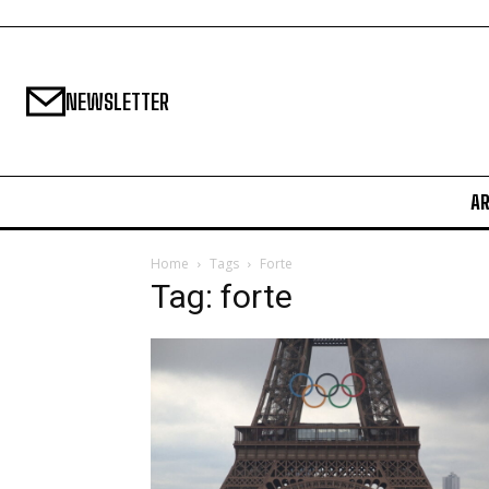
NEWSLETTER
A
Home
Tags
Forte
Tag: forte