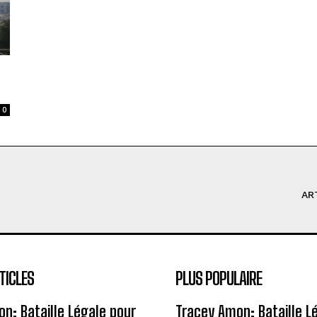
0
AR
TICLES
PLUS POPULAIRE
n: Bataille Légale pour
Tracey Amon: Bataille L