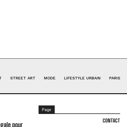
T
STREET ART
MODE
LIFESTYLE URBAIN
PARIS
Page
CONTACT
égale pour