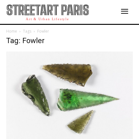
STREETART PARIS
Art & Urban Lifestyle
Home
Tags
Fowler
Tag: Fowler