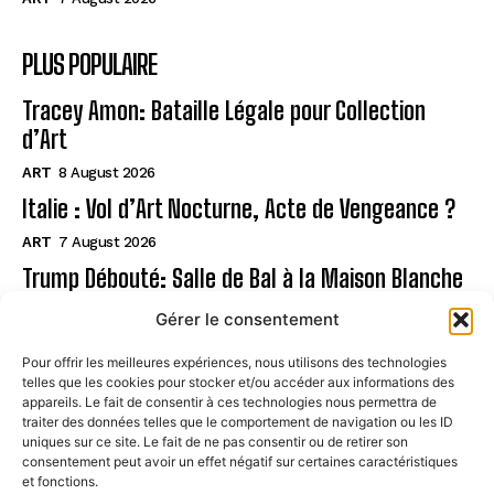
PLUS POPULAIRE
Tracey Amon: Bataille Légale pour Collection
d’Art
ART
8 August 2026
Italie : Vol d’Art Nocturne, Acte de Vengeance ?
ART
7 August 2026
Trump Débouté: Salle de Bal à la Maison Blanche
?
Gérer le consentement
ART
7 August 2026
Pour offrir les meilleures expériences, nous utilisons des technologies
telles que les cookies pour stocker et/ou accéder aux informations des
Page
appareils. Le fait de consentir à ces technologies nous permettra de
traiter des données telles que le comportement de navigation ou les ID
uniques sur ce site. Le fait de ne pas consentir ou de retirer son
CONTACT
consentement peut avoir un effet négatif sur certaines caractéristiques
et fonctions.
MENTIONS LÉGALES