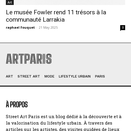
Art
Le musée Fowler rend 11 trésors à la
communauté Larrakia
raphael Fouquet
-
21 May 2025
0
ARTPARIS
ART
STREET ART
MODE
LIFESTYLE URBAIN
PARIS
À PROPOS
Street Art Paris est un blog dédié à la découverte et à
la valorisation du lifestyle urbain. À travers des
articles sur les artistes, des visites guidées de lieux