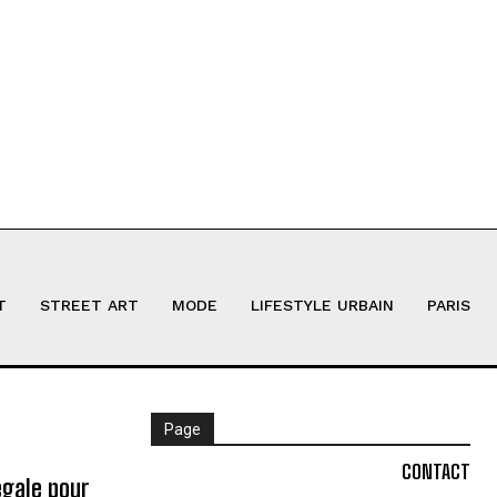
T
STREET ART
MODE
LIFESTYLE URBAIN
PARIS
Page
CONTACT
égale pour