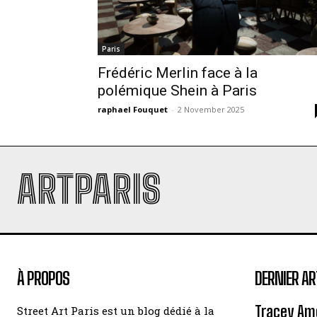
Paris
Frédéric Merlin face à la
polémique Shein à Paris
raphael Fouquet
-
2 November 2025
ARTPARIS
À PROPOS
DERNIER AR
Tracey Amo
Street Art Paris est un blog dédié à la