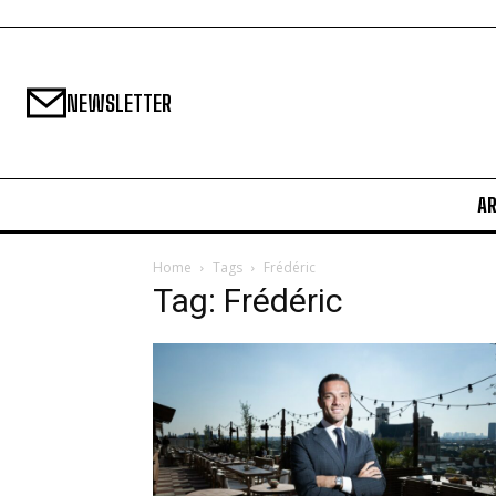
NEWSLETTER
A
Home
Tags
Frédéric
Tag: Frédéric