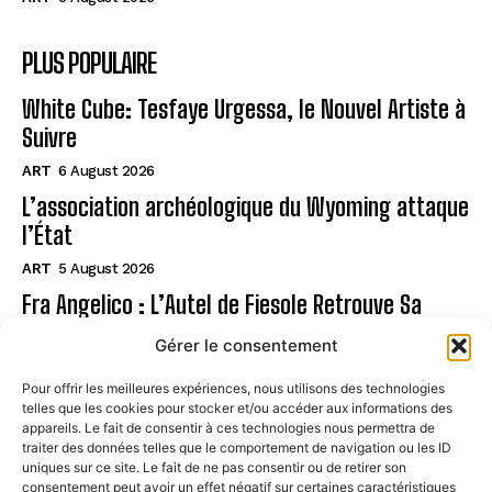
PLUS POPULAIRE
White Cube: Tesfaye Urgessa, le Nouvel Artiste à
Suivre
ART
6 August 2026
L’association archéologique du Wyoming attaque
l’État
ART
5 August 2026
Fra Angelico : L’Autel de Fiesole Retrouve Sa
Gloire !
Gérer le consentement
ART
5 August 2026
Pour offrir les meilleures expériences, nous utilisons des technologies
telles que les cookies pour stocker et/ou accéder aux informations des
Page
appareils. Le fait de consentir à ces technologies nous permettra de
traiter des données telles que le comportement de navigation ou les ID
uniques sur ce site. Le fait de ne pas consentir ou de retirer son
CONTACT
consentement peut avoir un effet négatif sur certaines caractéristiques