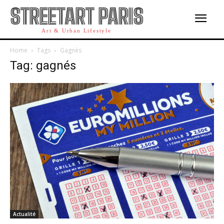
STREETART PARIS
Art & Urban Lifestyle
Home
Tags
Gagnés
Tag: gagnés
Actualité