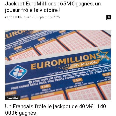
Jackpot EuroMillions : 65M€ gagnés, un
joueur frôle la victoire !
raphael Fouquet
-
6 September 2025
0
Actualité
Un Français frôle le jackpot de 40M€ : 140
000€ gagnés !