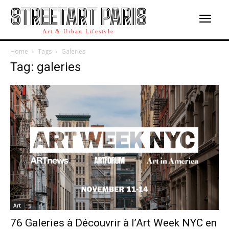
STREETART PARIS
Art & Urban Lifestyle
Home
Tags
Galeries
Tag: galeries
Art
76 Galeries à Découvrir à l’Art Week NYC en