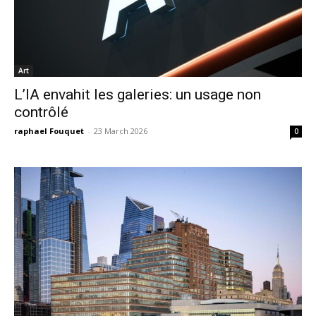
Art
L’IA envahit les galeries: un usage non
contrôlé
raphael Fouquet
-
23 March 2026
0