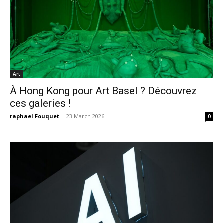
Art
À Hong Kong pour Art Basel ? Découvrez
ces galeries !
raphael Fouquet
-
23 March 2026
0