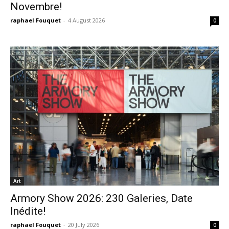
Novembre!
raphael Fouquet
-
4 August 2026
0
Art
Armory Show 2026: 230 Galeries, Date
Inédite!
raphael Fouquet
-
20 July 2026
0