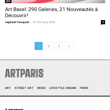
Art
Art Basel: 290 Galeries, 21 Nouveautés à
Découvrir!
raphael Fouquet
-
19 February 2026
0
1
2
3
ARTPARIS
ART
STREET ART
MODE
LIFESTYLE URBAIN
PARIS