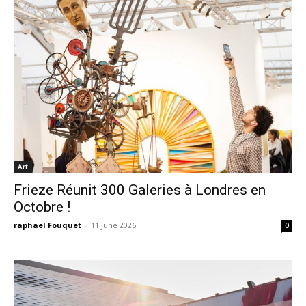
Art
Frieze Réunit 300 Galeries à Londres en
Octobre !
raphael Fouquet
-
11 June 2026
0