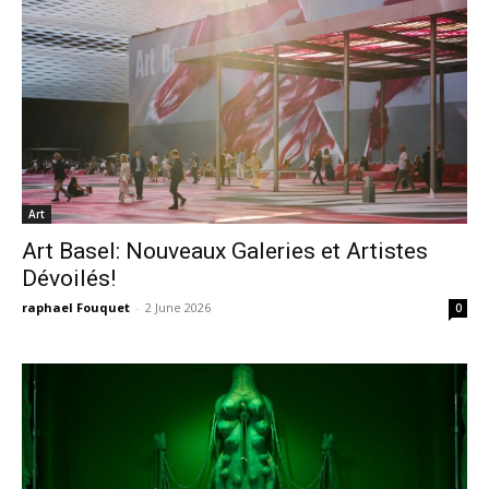
Art
Art Basel: Nouveaux Galeries et Artistes
Dévoilés!
raphael Fouquet
-
2 June 2026
0