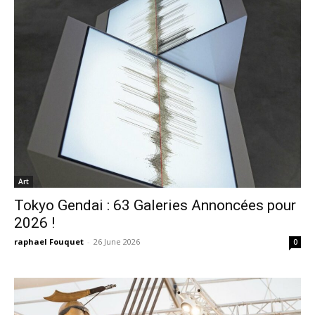
Art
Tokyo Gendai : 63 Galeries Annoncées pour
2026 !
raphael Fouquet
-
26 June 2026
0