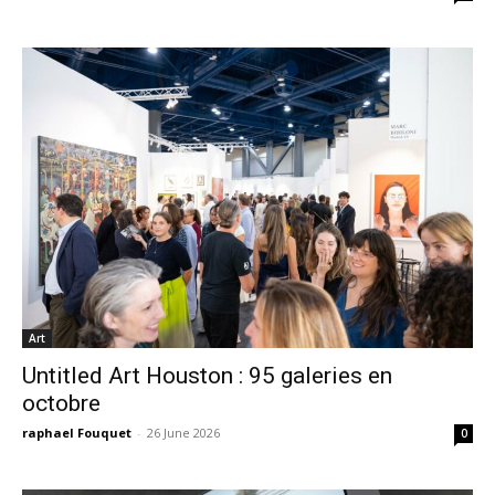
Art
Untitled Art Houston : 95 galeries en
octobre
raphael Fouquet
-
26 June 2026
0