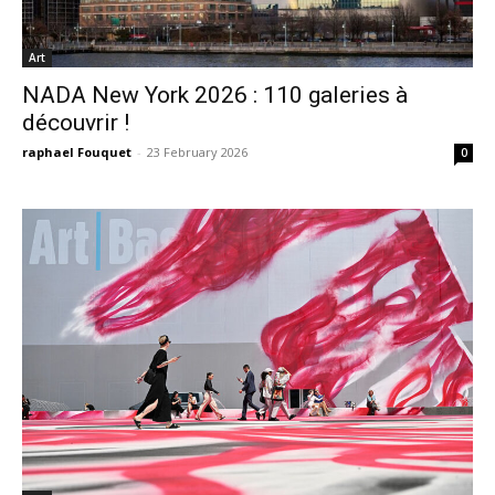
Art
NADA New York 2026 : 110 galeries à
découvrir !
raphael Fouquet
-
23 February 2026
0