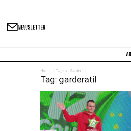
NEWSLETTER
A
Home
Tags
Garderatil
Tag: garderatil