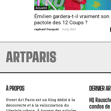
Actualité
Émilien gardera-t-il vraiment son
pactole des 12 Coups ?
raphael Fouquet
-
6 July 2025
ARTPARIS
À PROPOS
DERNIER AR
HQ Rausche
Street Art Paris est un blog dédié à la
découverte et à la valorisation du
condos de
lifestyle urbain. À travers des articles