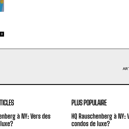
0
AR
TICLES
PLUS POPULAIRE
nberg à NY: Vers des
HQ Rauschenberg à NY: 
 luxe?
condos de luxe?