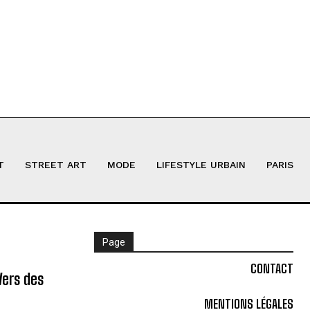
T
STREET ART
MODE
LIFESTYLE URBAIN
PARIS
Page
CONTACT
Vers des
MENTIONS LÉGALES