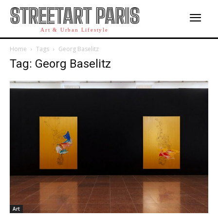
STREETART PARIS
Art & Urban Lifestyle
Home
Tags
Georg Baselitz
Tag: Georg Baselitz
Art