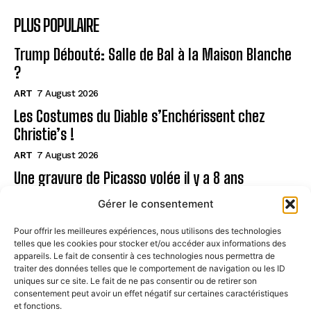
PLUS POPULAIRE
Trump Débouté: Salle de Bal à la Maison Blanche
?
ART
7 August 2026
Les Costumes du Diable s’Enchérissent chez
Christie’s !
ART
7 August 2026
Une gravure de Picasso volée il y a 8 ans
retrouvée !
Gérer le consentement
ART
7 August 2026
Pour offrir les meilleures expériences, nous utilisons des technologies
telles que les cookies pour stocker et/ou accéder aux informations des
Page
appareils. Le fait de consentir à ces technologies nous permettra de
traiter des données telles que le comportement de navigation ou les ID
uniques sur ce site. Le fait de ne pas consentir ou de retirer son
CONTACT
consentement peut avoir un effet négatif sur certaines caractéristiques
et fonctions.