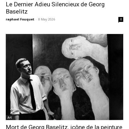
Le Dernier Adieu Silencieux de Georg
Baselitz
raphael Fouquet
-
8 May 2026
0
Art
Mort de Georg Baselitz, icône de la peinture