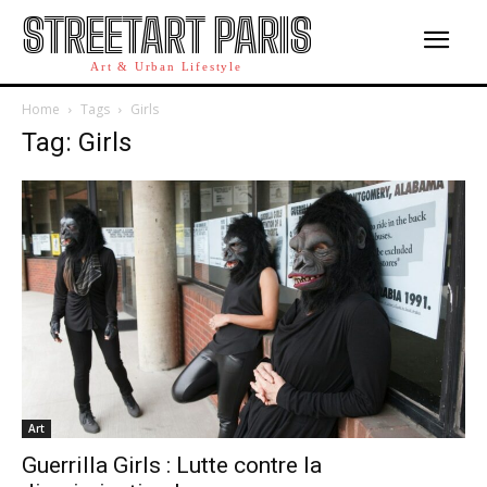
STREETART PARIS
Art & Urban Lifestyle
Home
Tags
Girls
Tag: Girls
Art
Guerrilla Girls : Lutte contre la