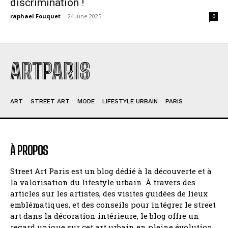
discrimination !
raphael Fouquet
-
24 June 2025
0
ARTPARIS
ART
STREET ART
MODE
LIFESTYLE URBAIN
PARIS
À PROPOS
Street Art Paris est un blog dédié à la découverte et à
la valorisation du lifestyle urbain. À travers des
articles sur les artistes, des visites guidées de lieux
emblématiques, et des conseils pour intégrer le street
art dans la décoration intérieure, le blog offre un
regard unique sur cet art urbain en pleine évolution.