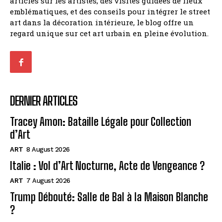
articles sur les artistes, des visites guidées de lieux
emblématiques, et des conseils pour intégrer le street
art dans la décoration intérieure, le blog offre un
regard unique sur cet art urbain en pleine évolution.
DERNIER ARTICLES
Tracey Amon: Bataille Légale pour Collection
d’Art
ART
8 August 2026
Italie : Vol d’Art Nocturne, Acte de Vengeance ?
ART
7 August 2026
Trump Débouté: Salle de Bal à la Maison Blanche
?