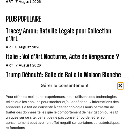
ART
7 August 2026
PLUS POPULAIRE
Tracey Amon: Bataille Légale pour Collection
d’Art
ART
8 August 2026
Italie : Vol d’Art Nocturne, Acte de Vengeance ?
ART
7 August 2026
Trump Débouté: Salle de Bal à la Maison Blanche
?
Gérer le consentement
ART
7 August 2026
Pour offrir les meilleures expériences, nous utilisons des technologies
telles que les cookies pour stocker et/ou accéder aux informations des
Page
appareils. Le fait de consentir à ces technologies nous permettra de
traiter des données telles que le comportement de navigation ou les ID
uniques sur ce site. Le fait de ne pas consentir ou de retirer son
CONTACT
consentement peut avoir un effet négatif sur certaines caractéristiques
et fonctions.