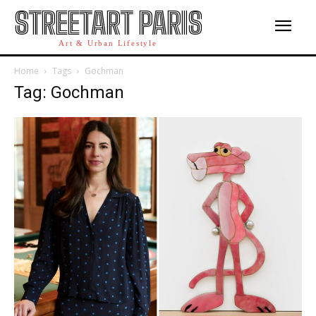
STREETART PARIS
Art & Urban Lifestyle
Home
Tags
Gochman
Tag: Gochman