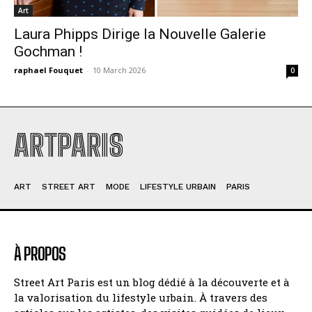
Art
Laura Phipps Dirige la Nouvelle Galerie
Gochman !
raphael Fouquet
-
10 March 2026
0
ARTPARIS
ART
STREET ART
MODE
LIFESTYLE URBAIN
PARIS
À PROPOS
Street Art Paris est un blog dédié à la découverte et à
la valorisation du lifestyle urbain. À travers des