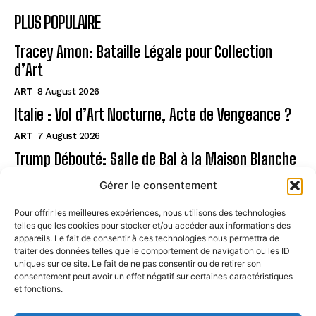
PLUS POPULAIRE
Tracey Amon: Bataille Légale pour Collection
d’Art
ART
8 August 2026
Italie : Vol d’Art Nocturne, Acte de Vengeance ?
ART
7 August 2026
Trump Débouté: Salle de Bal à la Maison Blanche
?
Gérer le consentement
ART
7 August 2026
Pour offrir les meilleures expériences, nous utilisons des technologies
telles que les cookies pour stocker et/ou accéder aux informations des
Page
appareils. Le fait de consentir à ces technologies nous permettra de
traiter des données telles que le comportement de navigation ou les ID
uniques sur ce site. Le fait de ne pas consentir ou de retirer son
CONTACT
consentement peut avoir un effet négatif sur certaines caractéristiques
et fonctions.
MENTIONS LÉGALES