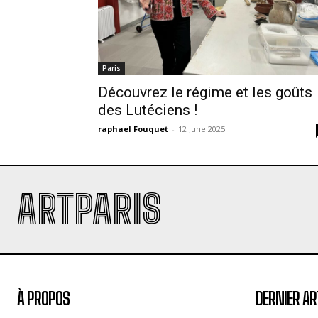
Paris
Découvrez le régime et les goûts
des Lutéciens !
raphael Fouquet
-
12 June 2025
ARTPARIS
À PROPOS
DERNIER AR