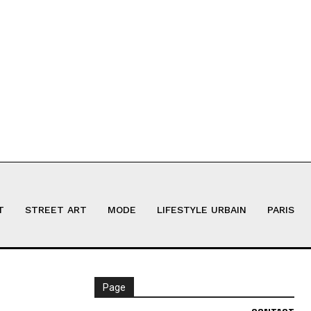
T
STREET ART
MODE
LIFESTYLE URBAIN
PARIS
Page