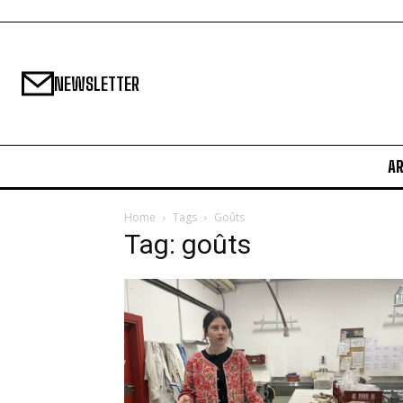
NEWSLETTER
A
Home
Tags
Goûts
Tag: goûts